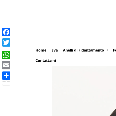
Facebook
Home
Eva
Anelli di Fidanzamento
F
Twitter
Contattami
WhatsApp
Email
Share