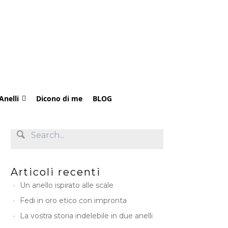
Anelli
Dicono di me
BLOG
Articoli recenti
Un anello ispirato alle scale
Fedi in oro etico con impronta
La vostra storia indelebile in due anelli