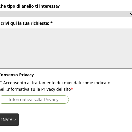
Che tipo di anello ti interessa?
Scrivi qui la tua richiesta: *
Consenso Privacy
Acconsento al trattamento dei miei dati come indicato
nell'Informativa sulla Privacy del sito
*
Informativa sulla Privacy
INVIA >