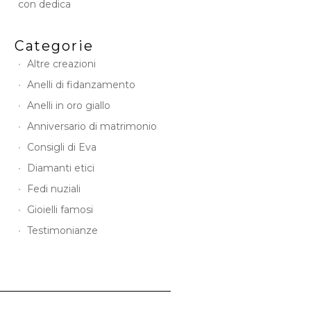
con dedica
Categorie
Altre creazioni
Anelli di fidanzamento
Anelli in oro giallo
Anniversario di matrimonio
Consigli di Eva
Diamanti etici
Fedi nuziali
Gioielli famosi
Testimonianze