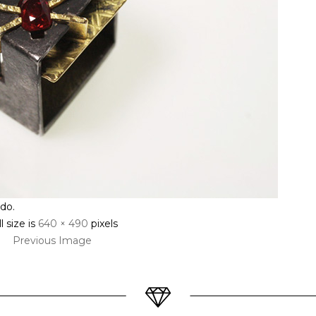
do.
l size is
640 × 490
pixels
Previous Image