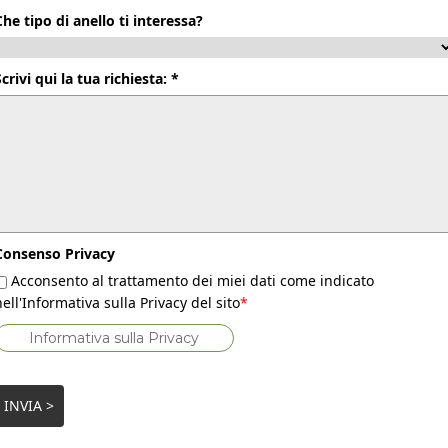
Che tipo di anello ti interessa?
Scrivi qui la tua richiesta: *
Consenso Privacy
Acconsento al trattamento dei miei dati come indicato
nell'Informativa sulla Privacy del sito
*
Informativa sulla Privacy
INVIA >