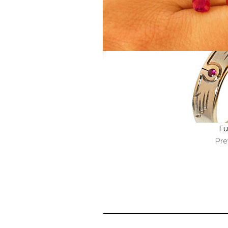
Fu
Pre