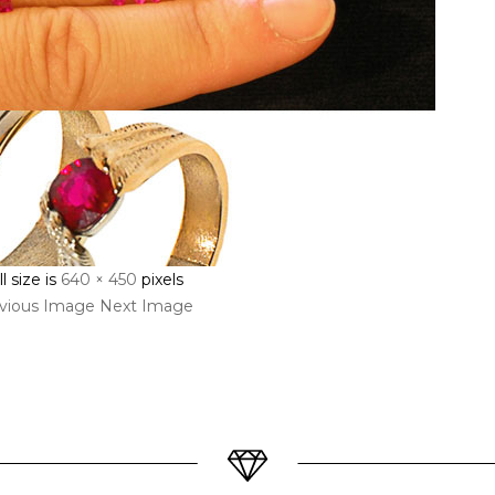
ll size is
640 × 450
pixels
vious Image
Next Image