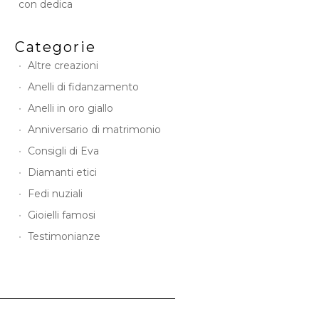
con dedica
Categorie
Altre creazioni
Anelli di fidanzamento
Anelli in oro giallo
Anniversario di matrimonio
Consigli di Eva
Diamanti etici
Fedi nuziali
Gioielli famosi
Testimonianze