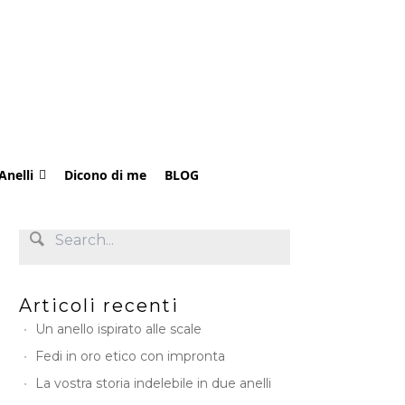
Anelli
Dicono di me
BLOG
Articoli recenti
Un anello ispirato alle scale
Fedi in oro etico con impronta
La vostra storia indelebile in due anelli