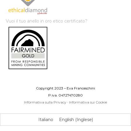
Vuoi il tuo anello in oro etico certificato?
Copyright 2023 – Eva Franceschini
P.iva. 04727470280
Informativa sulla Privacy
·
Informativa sui Cookie
Italiano
English
(
Inglese
)