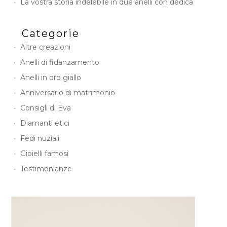
La vostra storia indelebile in due anelli con dedica
Categorie
Altre creazioni
Anelli di fidanzamento
Anelli in oro giallo
Anniversario di matrimonio
Consigli di Eva
Diamanti etici
Fedi nuziali
Gioielli famosi
Testimonianze