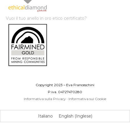
Vuoi il tuo anello in oro etico certificato?
Copyright 2023 – Eva Franceschini
P.iva. 04727470280
Informativa sulla Privacy
·
Informativa sui Cookie
Italiano
English
(
Inglese
)