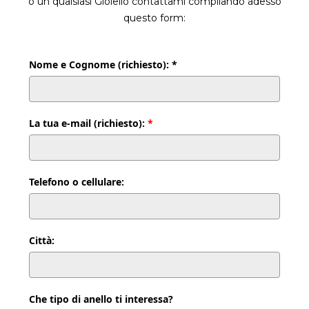
o un qualsiasi Gioiello contattami compilando adesso
questo form:
Nome e Cognome (richiesto): *
La tua e-mail (richiesto):
*
Telefono o cellulare:
Città:
Che tipo di anello ti interessa?