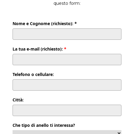
questo form:
Nome e Cognome (richiesto): *
La tua e-mail (richiesto):
*
Telefono o cellulare:
Città:
Che tipo di anello ti interessa?