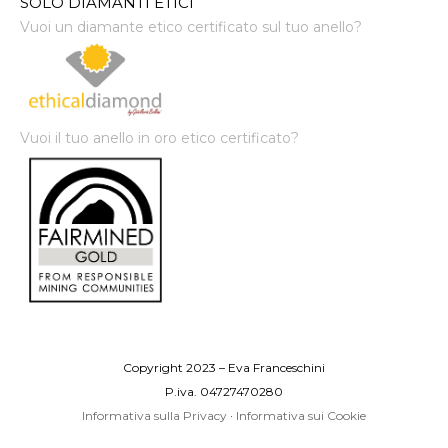
SOLO DIAMANTI ETICI
Vuoi un diamante etico certificato sul tuo anello?
Vuoi il tuo anello in oro etico certificato?
Copyright 2023 – Eva Franceschini
P.iva. 04727470280
Informativa sulla Privacy
·
Informativa sui Cookie