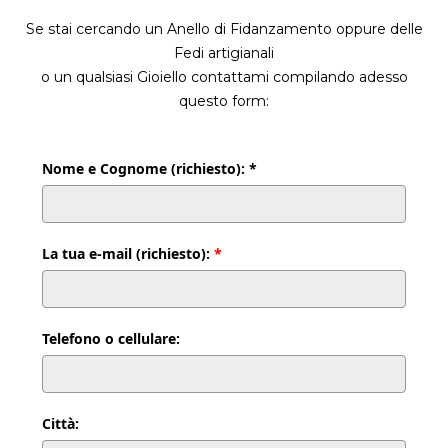
Se stai cercando un Anello di Fidanzamento oppure delle
Fedi artigianali
o un qualsiasi Gioiello contattami compilando adesso
questo form:
Nome e Cognome (richiesto): *
La tua e-mail (richiesto):
*
Telefono o cellulare:
Città: