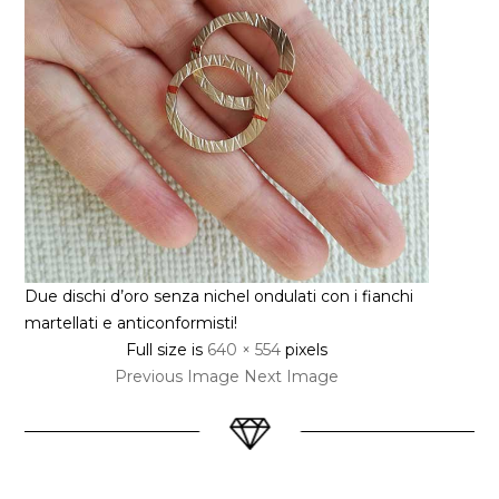
Due dischi d’oro senza nichel ondulati con i fianchi
martellati e anticonformisti!
Full size is
640 × 554
pixels
Previous Image
Next Image