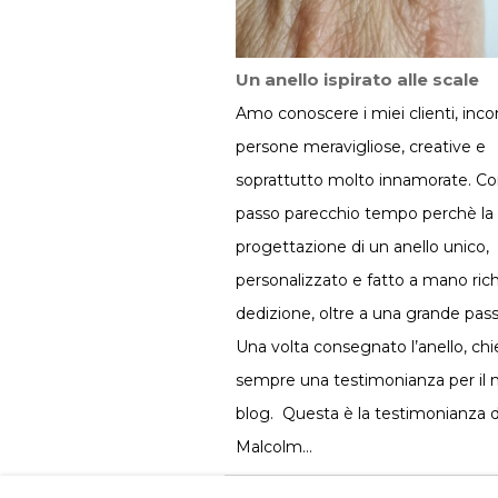
Un anello ispirato alle scale
Amo conoscere i miei clienti, inco
persone meravigliose, creative e
soprattutto molto innamorate. Co
passo parecchio tempo perchè la
progettazione di un anello unico,
personalizzato e fatto a mano ric
dedizione, oltre a una grande pass
Una volta consegnato l’anello, ch
sempre una testimonianza per il 
blog. Questa è la testimonianza d
Malcolm…