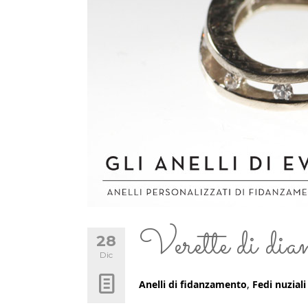
Verette di diam
28
Dic
Anelli di fidanzamento
,
Fedi nuziali