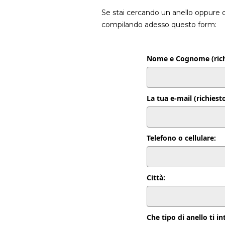
Se stai cercando un anello oppure del
compilando adesso questo form:
Nome e Cognome (richi
La tua e-mail (richiest
Telefono o cellulare:
Città:
Che tipo di anello ti i