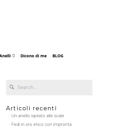
Anelli
Dicono di me
BLOG
Articoli recenti
Un anello ispirato alle scale
Fedi in oro etico con impronta