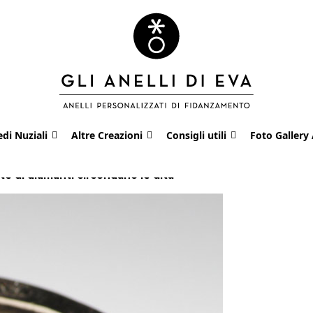
edi Nuziali
Altre Creazioni
Consigli utili
Foto Gallery 
te di diamanti circondano le dita