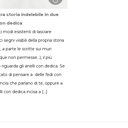
ra storia indelebile in due
con dedica
ti modi esistenti di lasciare
 segni visibili della propria storia
 a parte le scritte sui muri
ue non permesse…), il più
 riguarda gli anelli con dedica. Se
itato di pensare a delle fedi con
incisi che parlano di te, oppure a
li con dedica incisa a […]