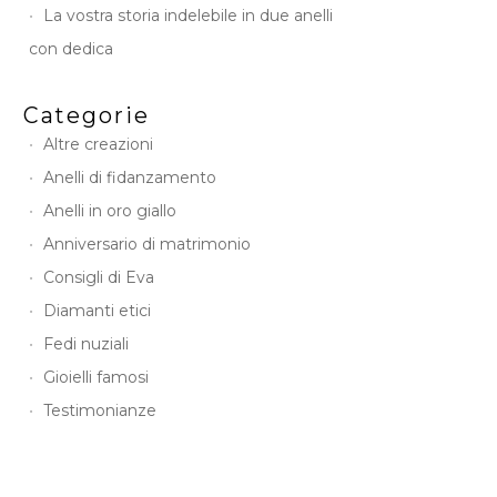
La vostra storia indelebile in due anelli
con dedica
Categorie
Altre creazioni
Anelli di fidanzamento
Anelli in oro giallo
Anniversario di matrimonio
Consigli di Eva
Diamanti etici
Fedi nuziali
Gioielli famosi
Testimonianze