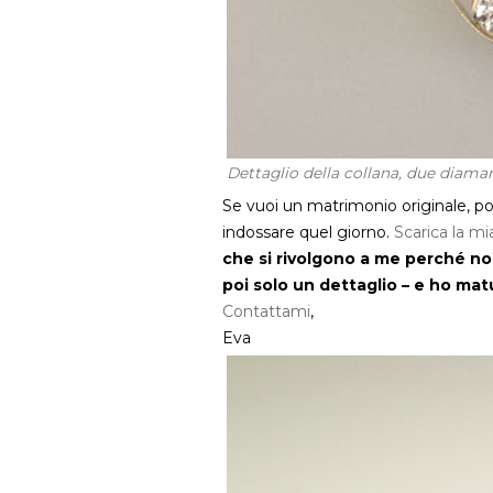
Dettaglio della collana, due diaman
Se vuoi un matrimonio originale, posso
indossare quel giorno.
Scarica la mi
che si rivolgono a me perché no
poi solo un dettaglio – e ho mat
Contattami
,
Eva