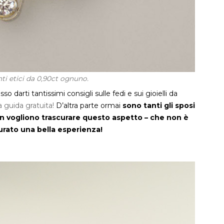
ti etici da 0,90ct ognuno.
 darti tantissimi consigli sulle fedi e sui gioielli da
a guida gratuita!
D’altra parte ormai
sono tanti gli sposi
n vogliono trascurare questo aspetto – che non è
urato una bella esperienza!