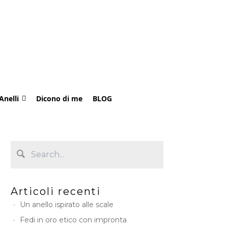
Anelli
Dicono di me
BLOG
Articoli recenti
Un anello ispirato alle scale
Fedi in oro etico con impronta