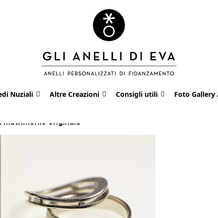
edi Nuziali
Altre Creazioni
Consigli utili
Foto Gallery 
l matrimonio originale