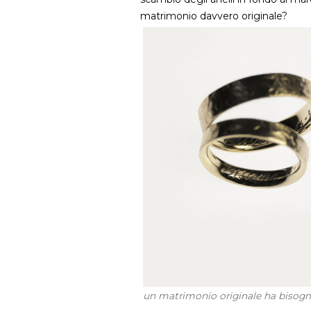
matrimonio davvero originale?
un matrimonio originale ha bisogno 