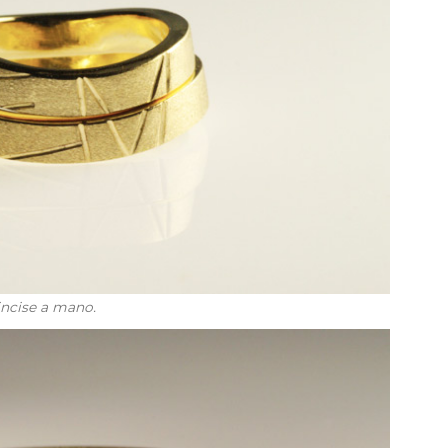
 incise a mano.