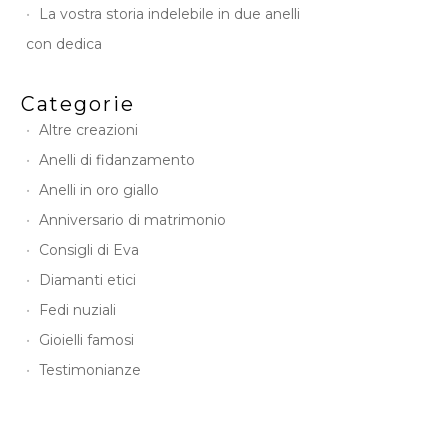
La vostra storia indelebile in due anelli
con dedica
Categorie
Altre creazioni
Anelli di fidanzamento
Anelli in oro giallo
Anniversario di matrimonio
Consigli di Eva
Diamanti etici
Fedi nuziali
Gioielli famosi
Testimonianze